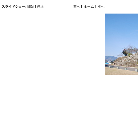
スライドショー:
開始
|
停止
前へ
|
ホーム
|
次へ