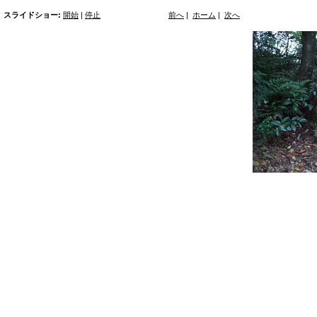
スライドショー:
開始
|
停止
前へ
|
ホーム
|
次へ