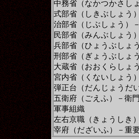
中務省（なかつかさし
式部省（しきぶしょう
治部省（じぶしょう）
民部省（みんぶしょう
兵部省（ひょうぶしょ
刑部省（ぎょうぶしょ
大蔵省（おおくらしょ
宮内省（くないしょう
弾正台（だんじょうだ
五衛府（ごえふ）－衛
軍事組織
左右京職（きょうしき
宰府（だざいふ）－重