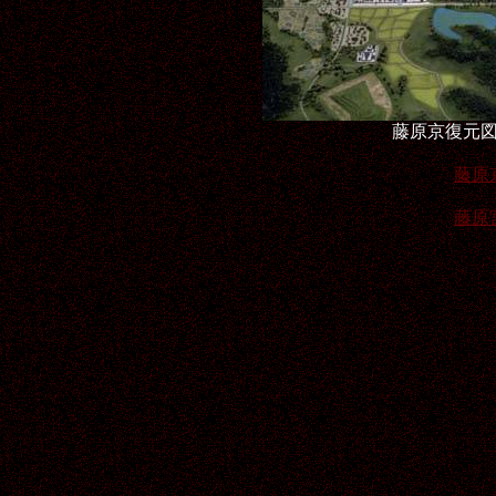
藤原京復元
藤原
藤原