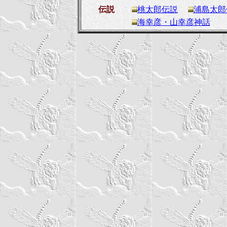
伝説
桃太郎伝説
浦島太郎
海幸彦・山幸彦神話